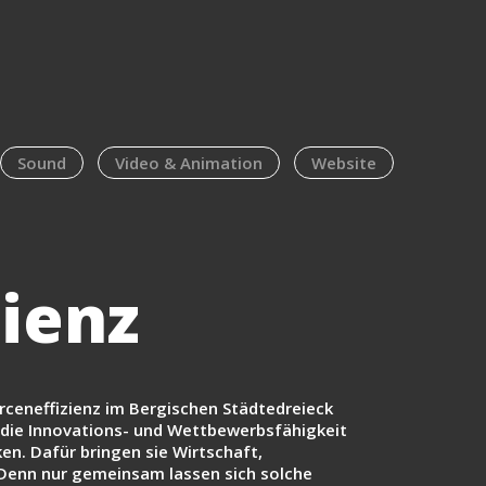
Sound
Video & Animation
Website
zienz
urceneffizienz im Bergischen Städtedreieck
 die Innovations- und Wettbewerbsfähigkeit
en. Dafür bringen sie Wirtschaft,
nn nur gemeinsam lassen sich solche