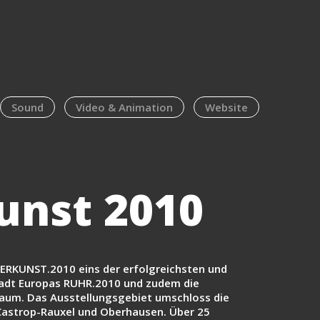
Sound
Video & Animation
Website
unst 2010
ERKUNST.2010 eins der erfolgreichsten und
tadt Europas RUHR.2010 und zudem die
Raum. Das Ausstellungsgebiet umschloss die
Castrop-Rauxel und Oberhausen. Über 25