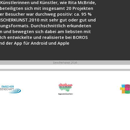
Künstlerinnen und Künstler, wie Rita McBride,
beteiligten sich mit insgesamt 20 Projekten
er Besucher war durchweg positiv: ca. 95 %
MSCHERKUNST.2010 mit sehr gut oder gut und
lungsformats. Durchschnittlich erkundeten
n und bewegten sich dabei am liebsten mit
ch entwickelte und realisierte bei BOROS
nd der App für Android und Apple