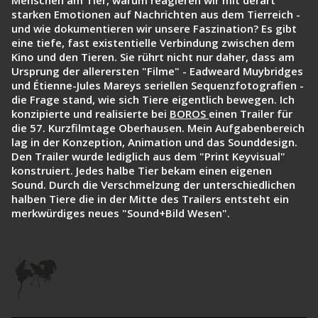
Menschen am Tier, warum reagieren wir mit derart
starken Emotionen auf Nachrichten aus dem Tierreich -
und wie dokumentieren wir unsere Faszination? Es gibt
eine tiefe, fast existentielle Verbindung zwischen dem
Kino und den Tieren. Sie rührt nicht nur daher, dass am
Ursprung der allerersten "Filme" - Eadweard Muybridges
und Étienne-Jules Mareys seriellen Sequenzfotografien -
die Frage stand, wie sich Tiere eigentlich bewegen. Ich
konzipierte und realisierte bei
BOROS
einen Trailer für
die 57. Kurzfilmtage Oberhausen. Mein Aufgabenbereich
lag in der Konzeption, Animation und das Sounddesign.
Den Trailer wurde lediglich aus dem "Print Keyvisual"
konstruiert. Jedes halbe Tier bekam einen eigenen
Sound. Durch die Verschmelzung der unterschiedlichen
halben Tiere die in der Mitte des Trailers entsteht ein
merkwürdiges neues "Sound+Bild Wesen".